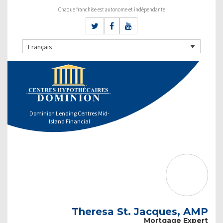
Chaque franchise est autonome et indépendante
Français
Dominion Lending Centres Mid-
Island Financial
Theresa St. Jacques, AMP
Mortgage Expert