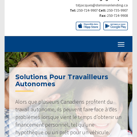
tstjacques@dominionlending.ca
Tel:
250-724-9907
Cell:
250-735-9907
Fax:
250-724-9908
Solutions Pour Travailleurs
Autonomes
Alors que plusieurs Canadiens profitent du
travail autonome, ils peuvent faire face à des
problèmes lorsque vient le temps d’obtenir un
financement personnel, tel qu’une
hypothèque ou un prêt pour un véhicule.