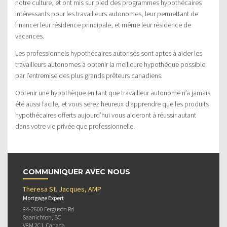
notre culture, et ont mis sur pied des programmes hypothécaires
intéressants pour les travailleurs autonomes, leur permettant de
financer leur résidence principale, et même leur résidence de
vacances.
Les professionnels hypothécaires autorisés sont aptes à aider les
travailleurs autonomes à obtenir la meilleure hypothèque possible
par l’entremise des plus grands prêteurs canadiens.
Obtenir une hypothèque en tant que travailleur autonome n’a jamais
été aussi facile, et vous serez heureux d’apprendre que les produits
hypothécaires offerts aujourd’hui vous aideront à réussir autant
dans votre vie privée que professionnelle.
COMMUNIQUER AVEC NOUS
Theresa St. Jacques, AMP
Mortgage Expert
84-2600 Ferguson Rd
Saanichton, BC
V8M 2C1, Canada