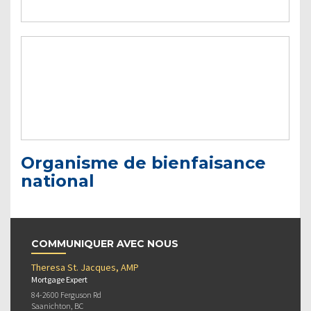
Organisme de bienfaisance
national
COMMUNIQUER AVEC NOUS
Theresa St. Jacques, AMP
Mortgage Expert
84-2600 Ferguson Rd
Saanichton, BC