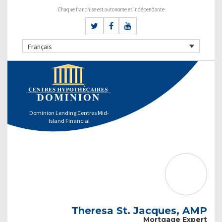
Chaque franchise est autonome et indépendante
Français
Dominion Lending Centres Mid-
Island Financial
Theresa St. Jacques, AMP
Mortgage Expert