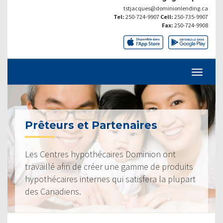
tstjacques@dominionlending.ca
Tel:
250-724-9907
Cell:
250-735-9907
Fax:
250-724-9908
Prêteurs et Partenaires
Les Centres hypothécaires Dominion ont
travaillé afin de créer une gamme de produits
hypothécaires internes qui satisfera la plupart
des Canadiens.