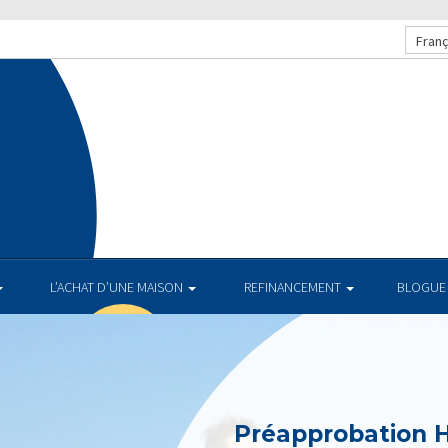
Franç
L’ACHAT D’UNE MAISON
REFINANCEMENT
BLOGUE
Préapprobation 