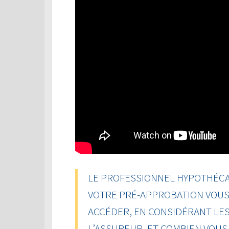
LE PROFESSIONNEL HYPOTHÉCAI
VOTRE PRÉ-APPROBATION VOUS 
ACCÉDER, EN CONSIDÉRANT LES
L’ASSUREUR, ET COMBIEN VOU