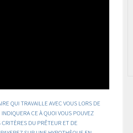
RE QUI TRAVAILLE AVEC VOUS LORS DE
INDIQUERA CE À QUOI VOUS POUVEZ
 CRITÈRES DU PRÊTEUR ET DE
S PAYEREZ SUR UNE HYPOTHÈQUE EN