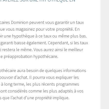
caires Dominion peuvent vous garantir un taux
 que vous magasinez pour votre propriété. En
voir une hypothèque à ce taux ou même plus bas.
ux garanti baisse également. Cependant, si les taux
i restera le même. Vous aurez ainsi le meilleur
de préapprobation hypothécaire.
pothécaire aura besoin de quelques informations
pouvoir d’achat. Il pourra vous expliquer les
 à long terme, les plus récents programmes
 sont considérés comme les plus adaptés à vos
s que l’achat d’une propriété implique.