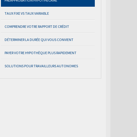
PRÉAPPROBATION HYPOTHÉCAIRE
TAUX FIXE VS TAUX VARIABLE
COMPRENDRE VOTRE RAPPORT DE CRÉDIT
DÉTERMINER LA DURÉE QUI VOUS CONVIENT
PAYER VOTRE HYPOTHÈQUE PLUS RAPIDEMENT
SOLUTIONS POUR TRAVAILLEURS AUTONOMES