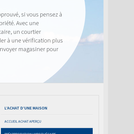
pprouvé, si vous pensez à
priété. Avec une
ire, un courtier
r à une vérification plus
envoyer magasiner pour
L’ACHAT D’UNE MAISON
ACCUEIL ACHAT APERÇU