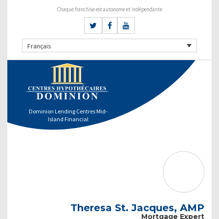
Chaque franchise est autonome et indépendante
Français
Dominion Lending Centres Mid-
Island Financial
Theresa St. Jacques, AMP
Mortgage Expert