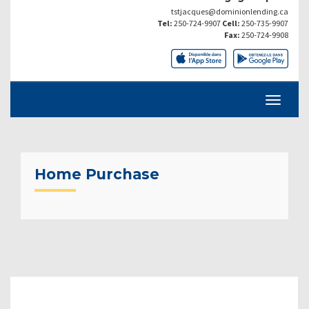
tstjacques@dominionlending.ca
Tel:
250-724-9907
Cell:
250-735-9907
Fax:
250-724-9908
Home Purchase