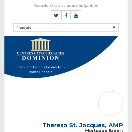
Chaque franchise est autonome et indépendante
Français
Dominion Lending Centres Mid-
Island Financial
Theresa St. Jacques, AMP
Mortgage Expert