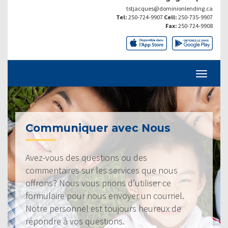
tstjacques@dominionlending.ca
Tel:
250-724-9907
Cell:
250-735-9907
Fax:
250-724-9908
Communiquer avec Nous
Avez-vous des questions ou des
commentaires sur les services que nous
offrons? Nous vous prions d’utiliser ce
formulaire pour nous envoyer un courriel.
Notre personnel est toujours heureux de
répondre à vos questions.