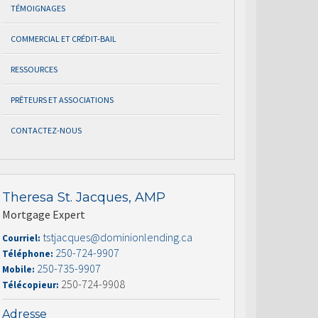
TÉMOIGNAGES
COMMERCIAL ET CRÉDIT-BAIL
RESSOURCES
PRÊTEURS ET ASSOCIATIONS
CONTACTEZ-NOUS
Theresa St. Jacques, AMP
Mortgage Expert
tstjacques@dominionlending.ca
Courriel:
250-724-9907
Téléphone:
250-735-9907
Mobile:
250-724-9908
Télécopieur:
Adresse