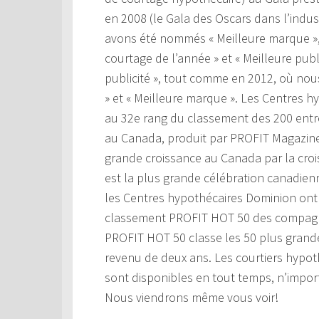
en 2008 (le Gala des Oscars dans l’indu
avons été nommés « Meilleure marque », p
courtage de l’année » et « Meilleure pub
publicité », tout comme en 2012, où nou
» et « Meilleure marque ». Les Centres h
au 32e rang du classement des 200 entre
au Canada, produit par PROFIT Magazine
grande croissance au Canada par la cro
est la plus grande célébration canadienn
les Centres hypothécaires Dominion ont 
classement PROFIT HOT 50 des compagn
PROFIT HOT 50 classe les 50 plus gran
revenu de deux ans. Les courtiers hypo
sont disponibles en tout temps, n’import
Nous viendrons même vous voir!