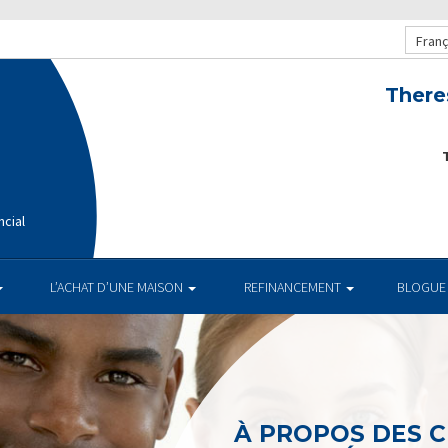
Franç
There
T
ncial
L’ACHAT D’UNE MAISON
REFINANCEMENT
BLOGUE
À PROPOS DES 