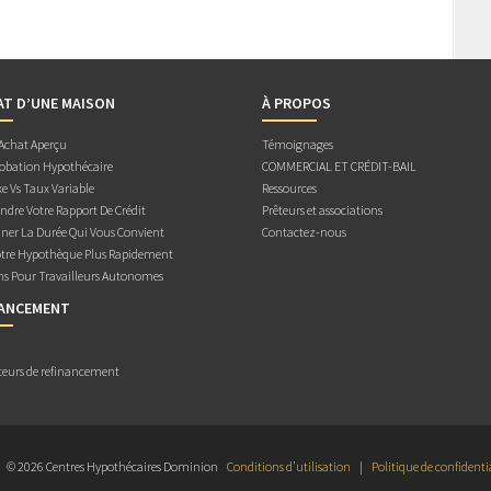
AT D’UNE MAISON
À PROPOS
 Achat Aperçu
Témoignages
obation Hypothécaire
COMMERCIAL ET CRÉDIT-BAIL
e Vs Taux Variable
Ressources
dre Votre Rapport De Crédit
Prêteurs et associations
ner La Durée Qui Vous Convient
Contactez-nous
otre Hypothèque Plus Rapidement
ns Pour Travailleurs Autonomes
NANCEMENT
teurs de refinancement
© 2026 Centres Hypothécaires Dominion
Conditions d’utilisation
|
Politique de confidenti