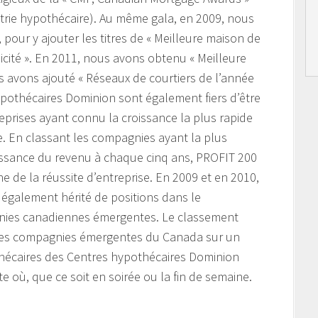
strie hypothécaire). Au même gala, en 2009, nous
our y ajouter les titres de « Meilleure maison de
licité ». En 2011, nous avons obtenu « Meilleure
s avons ajouté « Réseaux de courtiers de l’année
ypothécaires Dominion sont également fiers d’être
prises ayant connu la croissance la plus rapide
. En classant les compagnies ayant la plus
issance du revenu à chaque cinq ans, PROFIT 200
e de la réussite d’entreprise. En 2009 et en 2010,
également hérité de positions dans le
ies canadiennes émergentes. Le classement
des compagnies émergentes du Canada sur un
thécaires des Centres hypothécaires Dominion
e où, que ce soit en soirée ou la fin de semaine.