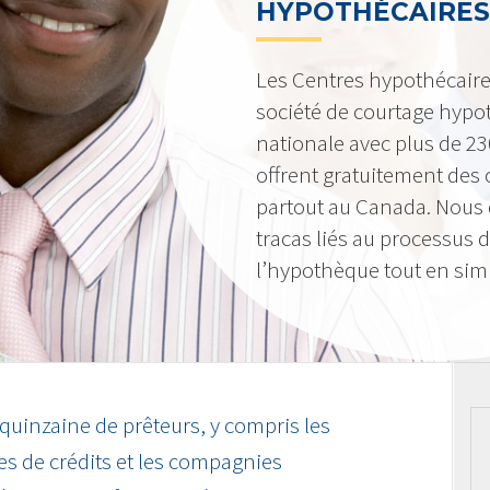
HYPOTHÉCAIRES
Les Centres hypothécair
société de courtage hypot
nationale avec plus de 2
offrent gratuitement des c
partout au Canada. Nous 
tracas liés au processus 
l’hypothèque tout en simpl
 quinzaine de prêteurs, y compris les
s de crédits et les compagnies