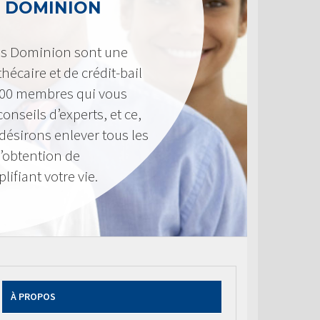
 DOMINION
es Dominion sont une
hécaire et de crédit-bail
300 membres qui vous
onseils d’experts, et ce,
désirons enlever tous les
d’obtention de
ifiant votre vie.
À PROPOS