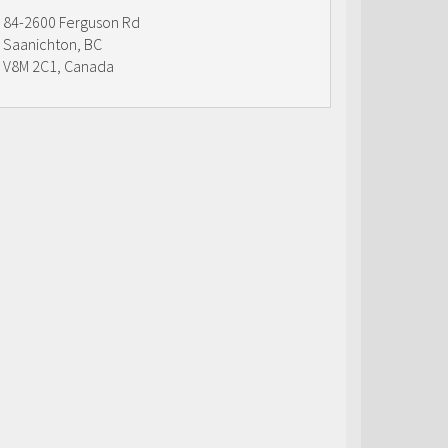
84-2600 Ferguson Rd
Saanichton, BC
V8M 2C1, Canada