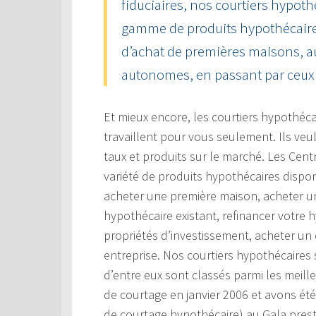
fiduciaires, nos courtiers hypoth
gamme de produits hypothécaire
d’achat de premières maisons, a
autonomes, en passant par ceux 
Et mieux encore, les courtiers hypothéc
travaillent pour vous seulement. Ils veu
taux et produits sur le marché. Les Cen
variété de produits hypothécaires dispon
acheter une première maison, acheter un
hypothécaire existant, refinancer votre 
propriétés d’investissement, acheter un
entreprise. Nos courtiers hypothécaires
d’entre eux sont classés parmi les meil
de courtage en janvier 2006 et avons ét
de courtage hypothécaire) au Gala prest