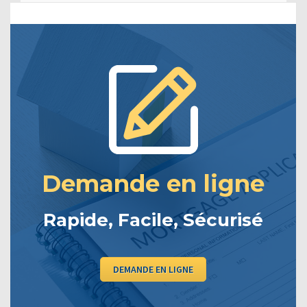
Demande en ligne
Rapide, Facile, Sécurisé
DEMANDE EN LIGNE