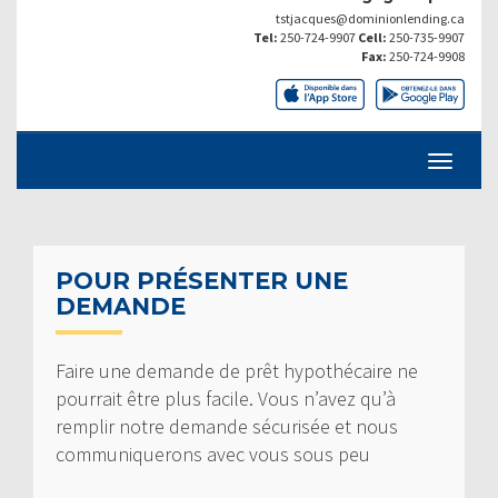
tstjacques@dominionlending.ca
Tel:
250-724-9907
Cell:
250-735-9907
Fax:
250-724-9908
POUR PRÉSENTER UNE
DEMANDE
Faire une demande de prêt hypothécaire ne
pourrait être plus facile. Vous n’avez qu’à
remplir notre demande sécurisée et nous
communiquerons avec vous sous peu