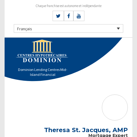
Chaque franchise est autonome et indépendante
Français
Dominion Lending Centres Mid-
Island Financial
Theresa St. Jacques, AMP
Mortgage Expert